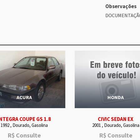
Observações
DOCUMENTAÇÃO
ACURA
HONDA
INTEGRA COUPE GS 1.8
CIVIC SEDAN EX
1992 , Dourado, Gasolina
2001 , Dourado, Gasolina
R$
Consulte
R$
Consulte