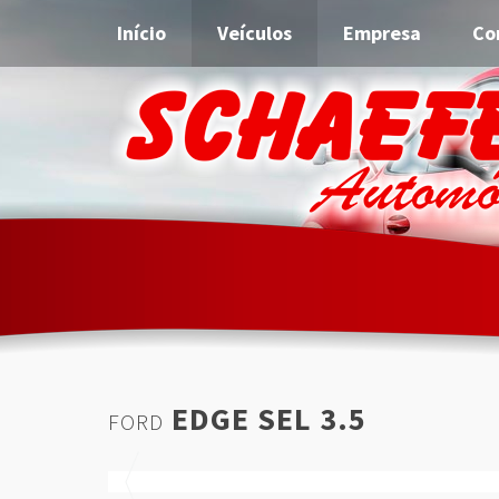
Início
Veículos
Empresa
Co
EDGE SEL 3.5
FORD