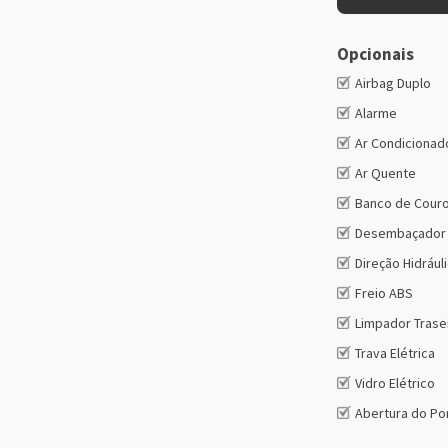
Opcionais
Airbag Duplo
Alarme
Ar Condicionad
Ar Quente
Banco de Cour
Desembaçador 
Direção Hidrául
Freio ABS
Limpador Trase
Trava Elétrica
Vidro Elétrico
Abertura do Po