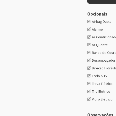
Opcionais
Airbag Duplo
Alarme
Ar Condicionad
Ar Quente
Banco de Cour
Desembaçador 
Direção Hidrául
Freio ABS
Trava Elétrica
Trio Elétrico
Vidro Elétrico
Observações