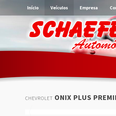
Início
Veículos
Empresa
Co
ONIX PLUS PREMI
CHEVROLET