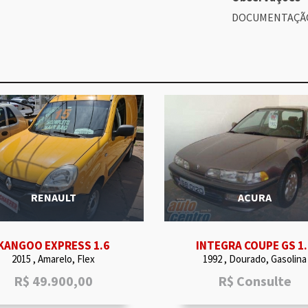
DOCUMENTAÇÃO
RENAULT
ACURA
KANGOO EXPRESS 1.6
INTEGRA COUPE GS 1.
2015 , Amarelo, Flex
1992 , Dourado, Gasolina
R$
49.900,00
R$
Consulte