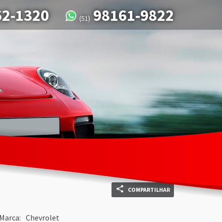
62-1320
98161-9822
(51)
COMPARTILHAR
Marca:
Chevrolet