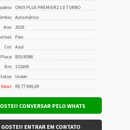
odelo:
ONIX PLUS PREMIER2 1.0 TURBO
âmbio:
Automático
Ano:
2020
tível:
Flex
Cor:
Azul
Placa:
BDL9D86
Km:
132600
Status:
Usado
Valor:
R$ 77.900,00
OSTEI! CONVERSAR PELO WHATS
GOSTEI! ENTRAR EM CONTATO