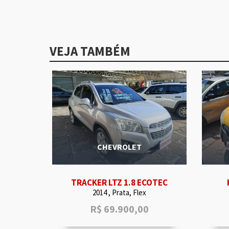
VEJA TAMBÉM
CHEVROLET
TRACKER LTZ 1.8 ECOTEC
2014 , Prata, Flex
R$
69.900,00