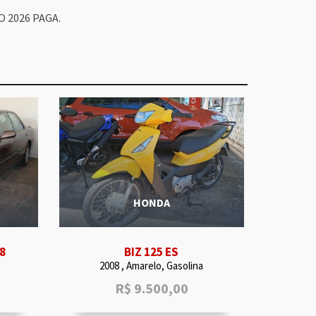
 2026 PAGA.
HONDA
8
BIZ 125 ES
2008 , Amarelo, Gasolina
R$
9.500,00